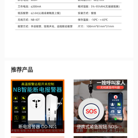
推荐产品
断电报警器 DD-N01
便携式紧急按钮 SOS-N02