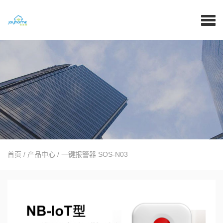
首页
/
产品中心
/
一键报警器 SOS-N03