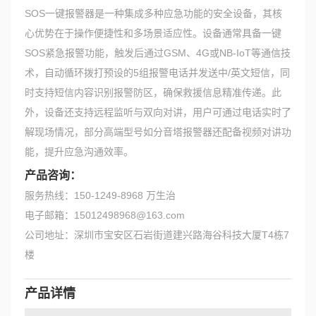
SOS一键报警器是一种集成多种应急功能的安全设备，其核
心优势在于操作便捷性和多场景适应性。设备通常具备一键
SOS紧急报警功能，触发后通过GSM、4G或NB-IoT等通信技
术，自动循环拨打预设的5组报警电话并发送中/英文短信，同
时支持短信内容识别报警防区，确保救援信息精准传递。此
外，设备还支持远程监听与双向对讲，用户可通过电话实时了
解现场情况，部分高端型号如分音塔报警器还配备视频对讲功
能，提升应急沟通效率。
产品咨询：
服务热线：150-1249-8968 万生治
电子邮箱：15012498968@163.com
公司地址：深圳市宝安区石岩街道建兴路海谷科技大厦T4栋7
楼
产品详情