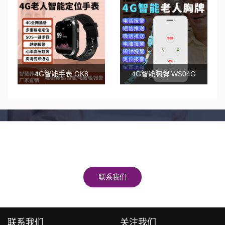
4G智能手表 GK8
4G智能胸牌 WS04G
真诚期待与您的合作
获取报价·了解更多业务·7*24小时专业服务
联系我们
联系我们
关注我们