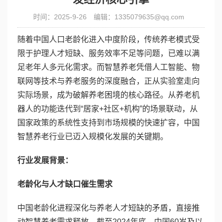
时间：2025-9-26
编辑：1335079635@qq.com
随着中国人口老龄化进入中度阶段，传统养老模式受
限于护理人才短缺、服务效率不足等问题，已难以满
足老年人多元化需求。而智慧养老凭借人工智能、物
联网等技术与养老服务的深度融合，正从实验室走向
实际场景，成为破解养老困境的核心路径。从养老机
器人的功能迭代到“居家+社区+机构”的场景联动，从
国家政策的系统性支持到市场规模的快速扩容，中国
智慧养老行业已迈入规模化发展的关键期。
行业发展背景：
老
龄化与人才
缺口催生需求
中国老龄化进程深化与养老人才短缺的矛盾，直接推
动智慧养老需求释放。截至2024年底，中国60岁及以