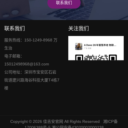
联系我们
联系我们
关注我们
服务热线：150-1249-8968 万
生治
电子邮箱：
15012498968@163.com
公司地址：深圳市宝安区石岩
街道建兴路海谷科技大厦T4栋7
楼
Copyright © 2026
佳吉安官网
All Rights Reserved 湘ICP备
17006388号-5 湘公网安备43020002000238