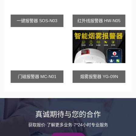
一键报警器 SOS-N03
红外线报警器 HW-N05
门磁报警器 MC-N01
烟雾报警器 YG-09N
真诚期待与您的合作
获取报价·了解更多业务·7*24小时专业服务